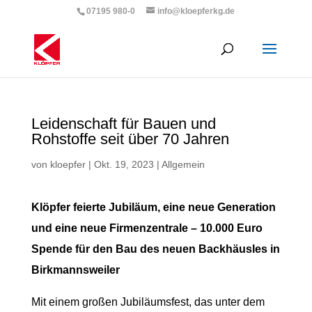
07195 980-0
info@kloepferkg.de
Leidenschaft für Bauen und
Rohstoffe seit über 70 Jahren
von
kloepfer
|
Okt. 19, 2023
|
Allgemein
Klöpfer feierte Jubiläum, eine neue Generation
und eine neue Firmenzentrale – 10.000 Euro
Spende für den Bau des neuen Backhäusles in
Birkmannsweiler
Mit einem großen Jubiläumsfest, das unter dem