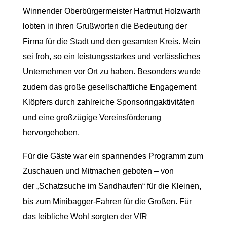
Winnender Oberbürgermeister Hartmut Holzwarth
lobten in ihren Grußworten die Bedeutung der
Firma für die Stadt und den gesamten Kreis. Mein
sei froh, so ein leistungsstarkes und verlässliches
Unternehmen vor Ort zu haben. Besonders wurde
zudem das große gesellschaftliche Engagement
Klöpfers durch zahlreiche Sponsoringaktivitäten
und eine großzügige Vereinsförderung
hervorgehoben.
Für die Gäste war ein spannendes Programm zum
Zuschauen und Mitmachen geboten – von
der „Schatzsuche im Sandhaufen“ für die Kleinen,
bis zum Minibagger-Fahren für die Großen. Für
das leibliche Wohl sorgten der VfR