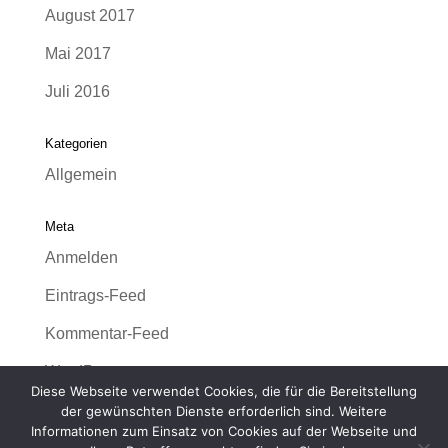
August 2017
Mai 2017
Juli 2016
Kategorien
Allgemein
Meta
Anmelden
Eintrags-Feed
Kommentar-Feed
WordPress.org
Diese Webseite verwendet Cookies, die für die Bereitstellung
der gewünschten Dienste erforderlich sind. Weitere
Informationen zum Einsatz von Cookies auf der Webseite und