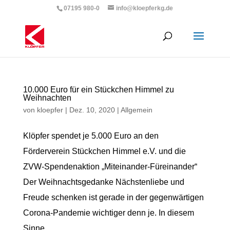
07195 980-0
info@kloepferkg.de
10.000 Euro für ein Stückchen Himmel zu
Weihnachten
von
kloepfer
|
Dez. 10, 2020
|
Allgemein
Klöpfer spendet je 5.000 Euro an den
Förderverein Stückchen Himmel e.V. und die
ZVW-Spendenaktion „Miteinander-Füreinander“
Der Weihnachtsgedanke Nächstenliebe und
Freude schenken ist gerade in der gegenwärtigen
Corona-Pandemie wichtiger denn je. In diesem
Sinne...